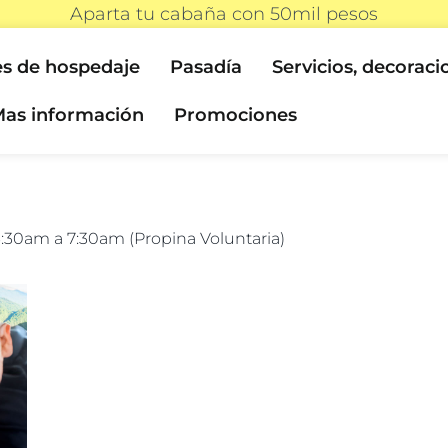
Aparta tu cabaña con 50mil pesos
s de hospedaje
Pasadía
Servicios, decoraci
as información
Promociones
6:30am a 7:30am (Propina Voluntaria)