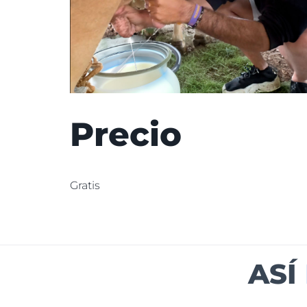
Precio
Gratis
ASÍ