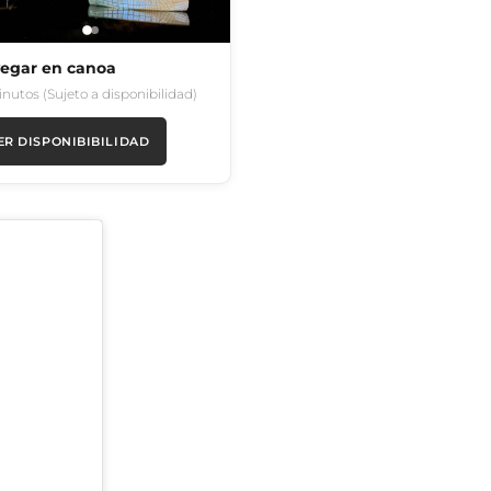
egar en canoa
inutos (Sujeto a disponibilidad)
ER DISPONIBIBILIDAD