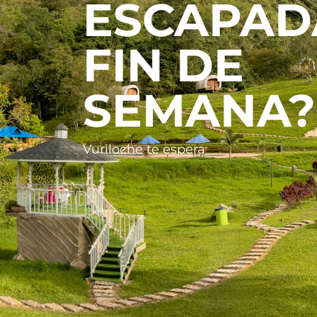
ESCAPAD
FIN DE
SEMANA?
Vuriloche te espera