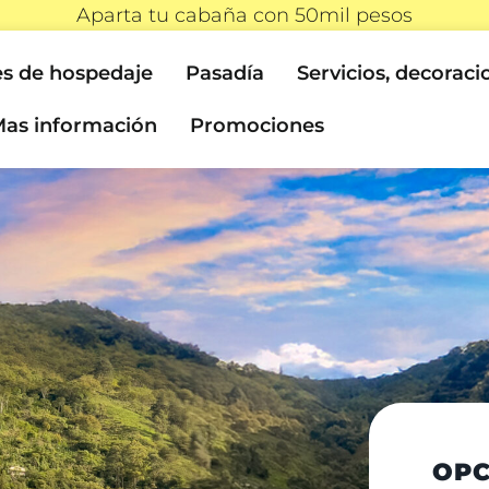
Aparta tu cabaña con 50mil pesos
s de hospedaje
Pasadía
Servicios, decoraci
as información
Promociones
OPC