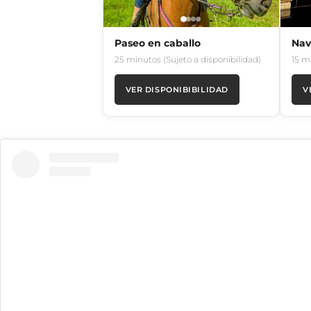
Paseo en caballo
Nav
25 minutos (Sujeto a disponibilidad)
15 m
VER DISPONIBIBILIDAD
V