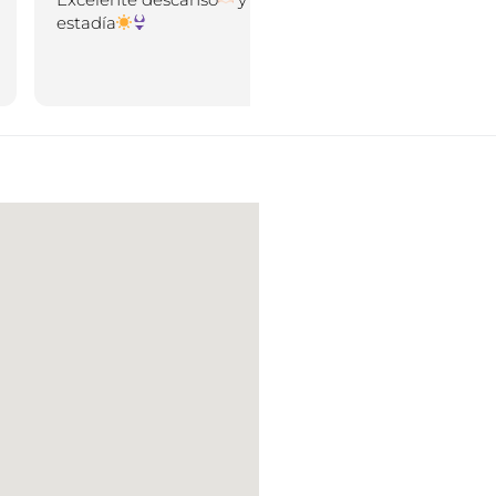
tadía