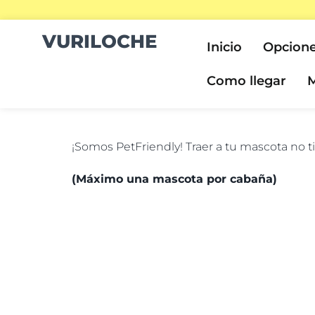
VURILOCHE
Inicio
Opcione
Como llegar
M
¡Somos PetFriendly! Traer a tu mascota no t
(Máximo una mascota por cabaña)