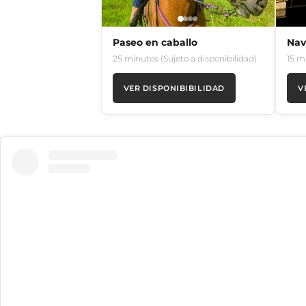
Paseo en caballo
Nav
25 minutos (Sujeto a disponibilidad)
15 m
VER DISPONIBIBILIDAD
V