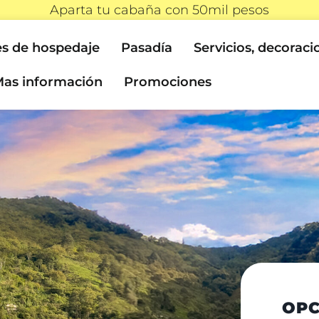
Aparta tu cabaña con 50mil pesos
s de hospedaje
Pasadía
Servicios, decoraci
as información
Promociones
OPC