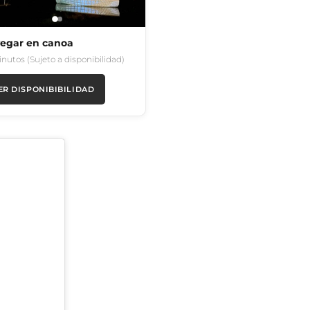
egar en canoa
inutos (Sujeto a disponibilidad)
ER DISPONIBIBILIDAD