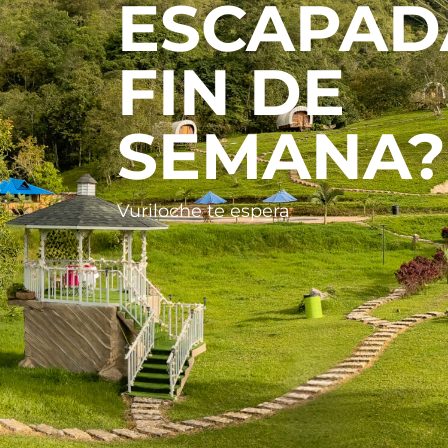
ESCAPAD
FIN DE
SEMANA?
Vuriloche te espera