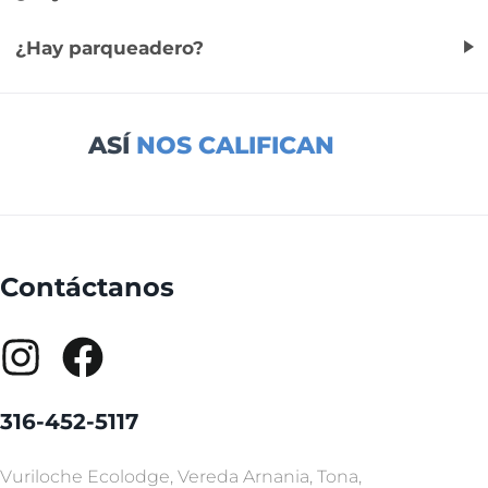
¿Hay parqueadero?
ASÍ
NOS CALIFICAN
Contáctanos
316-452-5117
Vuriloche Ecolodge, Vereda Arnania, Tona,