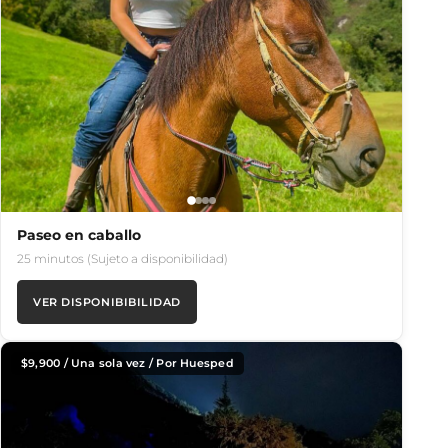
Paseo en caballo
25 minutos (Sujeto a disponibilidad)
VER DISPONIBIBILIDAD
$
9,900
/ Una sola vez / Por Huesped