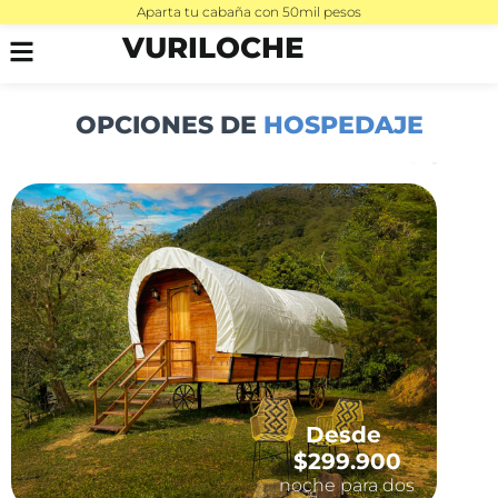
Aparta tu cabaña con 50mil pesos
VURILOCHE
OPCIONES DE
HOSPEDAJE
Desde
$299.900
noche para dos