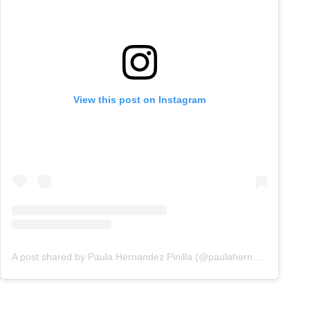
View this post on Instagram
A post shared by Paula Hernandez Pinilla (@paulahernandezztv)