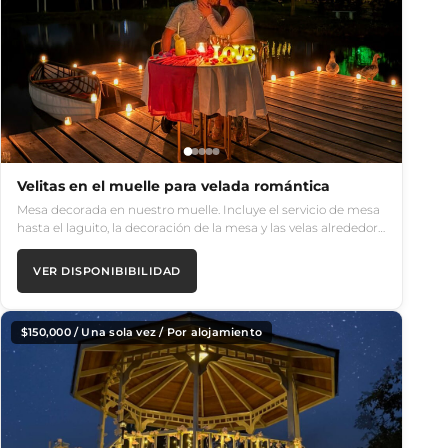
Velitas en el muelle para velada romántica
Mesa decorada en nuestro muelle. Incluye el servicio de mesa
hasta el laguito, la decoración de la mesa y las velas alrededor…
VER DISPONIBIBILIDAD
$
150,000
/ Una sola vez / Por alojamiento