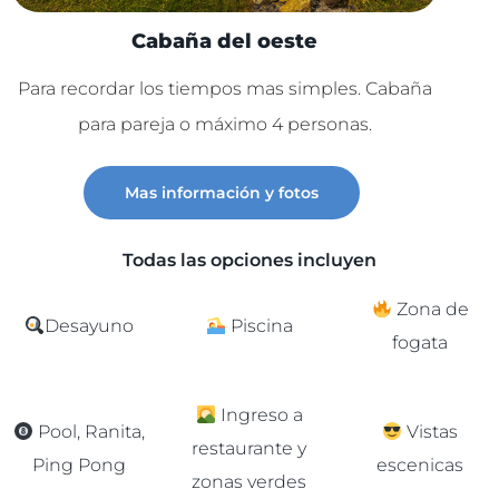
Cabaña del oeste
Para recordar los tiempos mas simples. Cabaña
Lu
para pareja o máximo 4 personas.
C
Mas información y fotos
Todas las opciones incluyen
Zona de
Desayuno
Piscina
fogata
Ingreso a
Pool, Ranita,
Vistas
restaurante y
Ping Pong
escenicas
zonas verdes