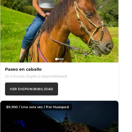
Paseo en caballo
25 minutos (Sujeto a disponibilidad)
VER DISPONIBIBILIDAD
$
9,900
/ Una sola vez / Por Huesped