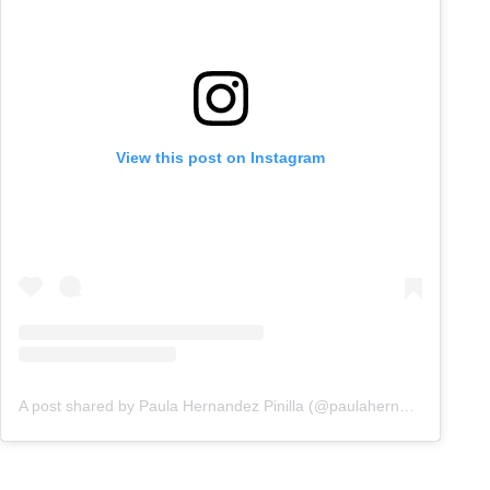
View this post on Instagram
A post shared by Paula Hernandez Pinilla (@paulahernandezztv)