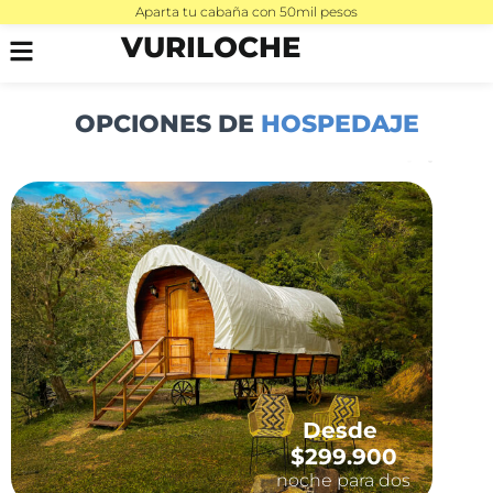
Aparta tu cabaña con 50mil pesos
VURILOCHE
OPCIONES DE
HOSPEDAJE
Desde
$299.900
noche para dos