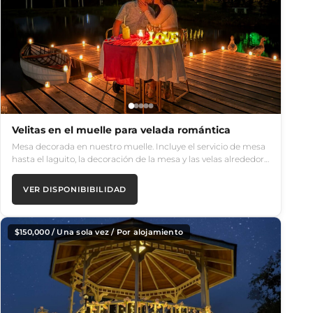
Velitas en el muelle para velada romántica
Mesa decorada en nuestro muelle. Incluye el servicio de mesa
hasta el laguito, la decoración de la mesa y las velas alrededor…
VER DISPONIBIBILIDAD
$
150,000
/ Una sola vez / Por alojamiento