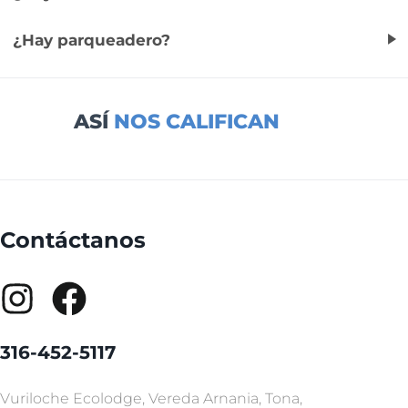
¿Hay parqueadero?
ASÍ
NOS CALIFICAN
Contáctanos
316-452-5117
Vuriloche Ecolodge, Vereda Arnania, Tona,