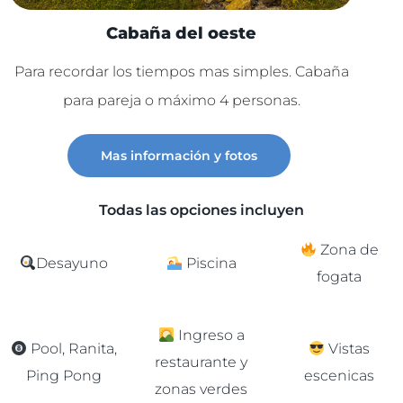
Cabaña del oeste
Para recordar los tiempos mas simples. Cabaña
Lu
para pareja o máximo 4 personas.
C
Mas información y fotos
Todas las opciones incluyen
Zona de
Desayuno
Piscina
fogata
Ingreso a
Pool, Ranita,
Vistas
restaurante y
Ping Pong
escenicas
zonas verdes