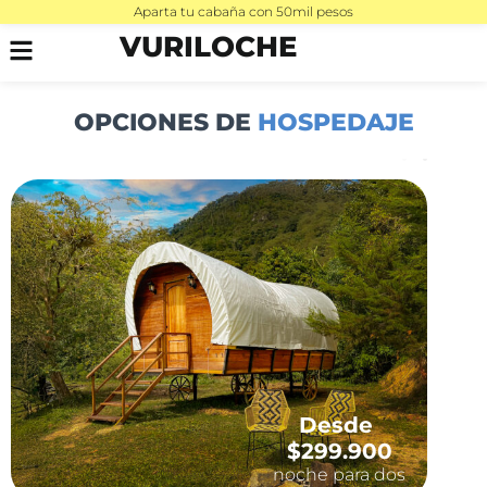
Aparta tu cabaña con 50mil pesos
VURILOCHE
OPCIONES DE
HOSPEDAJE
Desde
$299.900
noche para dos