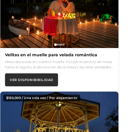
Velitas en el muelle para velada romántica
Mesa decorada en nuestro muelle. Incluye el servicio de mesa
hasta el laguito, la decoración de la mesa y las velas alrededor…
VER DISPONIBIBILIDAD
$
150,000
/ Una sola vez / Por alojamiento