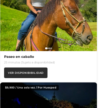
Paseo en caballo
25 minutos (Sujeto a disponibilidad)
VER DISPONIBIBILIDAD
$
9,900
/ Una sola vez / Por Huesped