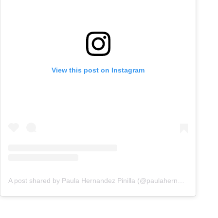
View this post on Instagram
A post shared by Paula Hernandez Pinilla (@paulahernandezztv)