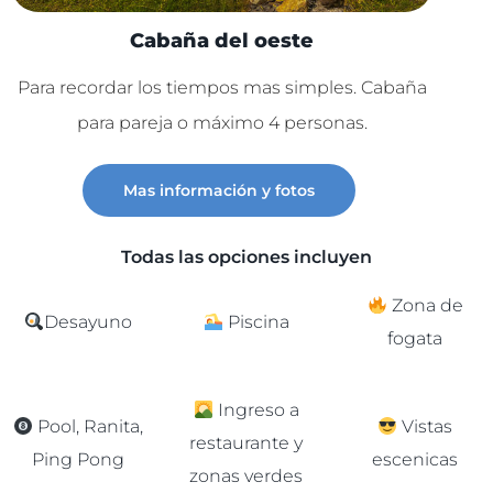
Cabaña del oeste
Para recordar los tiempos mas simples. Cabaña
Lu
para pareja o máximo 4 personas.
C
Mas información y fotos
Todas las opciones incluyen
Zona de
Desayuno
Piscina
fogata
Ingreso a
Pool, Ranita,
Vistas
restaurante y
Ping Pong
escenicas
zonas verdes