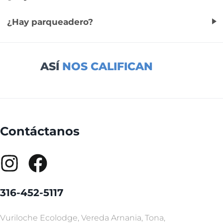
¿Hay parqueadero?
ASÍ
NOS CALIFICAN
Contáctanos
316-452-5117
Vuriloche Ecolodge, Vereda Arnania, Tona,