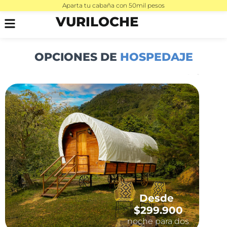
Aparta tu cabaña con 50mil pesos
VURILOCHE
OPCIONES DE
HOSPEDAJE
Desde
$299.900
noche para dos