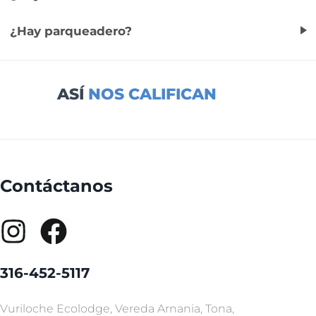
¿Hay parqueadero?
ASÍ
NOS CALIFICAN
Contáctanos
316-452-5117
Vuriloche Ecolodge, Vereda Arnania, Tona,