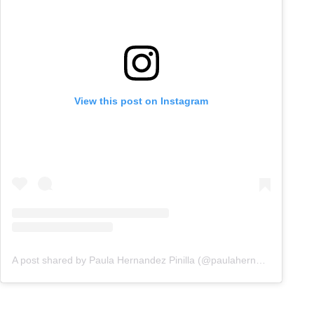
View this post on Instagram
A post shared by Paula Hernandez Pinilla (@paulahernandezztv)