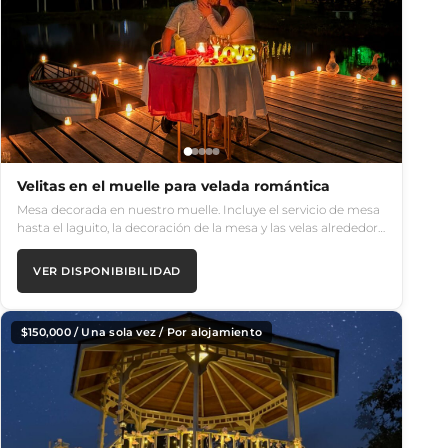
Velitas en el muelle para velada romántica
Mesa decorada en nuestro muelle. Incluye el servicio de mesa
hasta el laguito, la decoración de la mesa y las velas alrededor…
VER DISPONIBIBILIDAD
$
150,000
/ Una sola vez / Por alojamiento