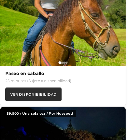
Paseo en caballo
25 minutos (Sujeto a disponibilidad)
VER DISPONIBIBILIDAD
$
9,900
/ Una sola vez / Por Huesped