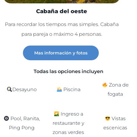
Cabaña del oeste
Para recordar los tiempos mas simples. Cabaña
Lu
para pareja o máximo 4 personas.
C
Mas información y fotos
Todas las opciones incluyen
Zona de
Desayuno
Piscina
fogata
Ingreso a
Pool, Ranita,
Vistas
restaurante y
Ping Pong
escenicas
zonas verdes