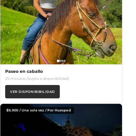
Paseo en caballo
25 minutos (Sujeto a disponibilidad)
VER DISPONIBIBILIDAD
$
9,900
/ Una sola vez / Por Huesped