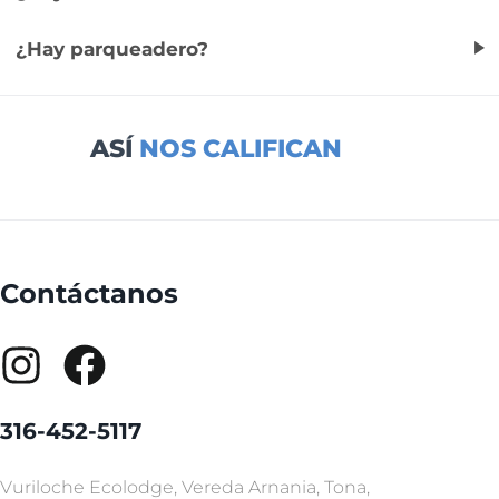
¿Hay parqueadero?
ASÍ
NOS CALIFICAN
Contáctanos
316-452-5117
Vuriloche Ecolodge, Vereda Arnania, Tona,