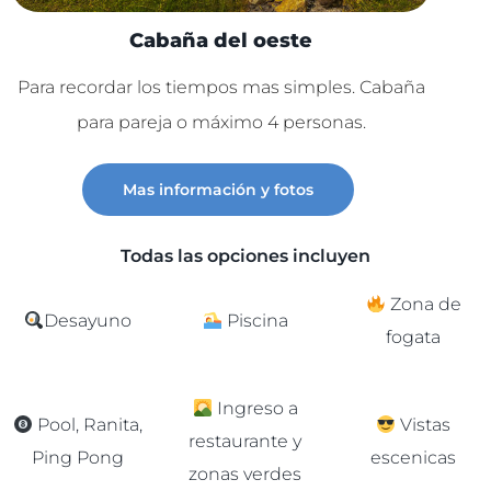
Cabaña del oeste
Para recordar los tiempos mas simples. Cabaña
Lu
para pareja o máximo 4 personas.
C
Mas información y fotos
Todas las opciones incluyen
Zona de
Desayuno
Piscina
fogata
Ingreso a
Pool, Ranita,
Vistas
restaurante y
Ping Pong
escenicas
zonas verdes