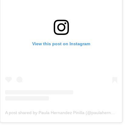
View this post on Instagram
A post shared by Paula Hernandez Pinilla (@paulahernandezztv)