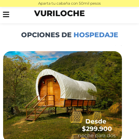
Aparta tu cabaña con 50mil pesos
VURILOCHE
OPCIONES DE
HOSPEDAJE
Desde
$299.900
noche para dos