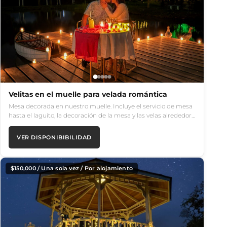
Velitas en el muelle para velada romántica
Mesa decorada en nuestro muelle. Incluye el servicio de mesa
hasta el laguito, la decoración de la mesa y las velas alrededor…
VER DISPONIBIBILIDAD
$
150,000
/ Una sola vez / Por alojamiento