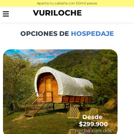
Aparta tu cabaña con 50mil pesos
VURILOCHE
OPCIONES DE
HOSPEDAJE
Desde
$299.900
noche para dos