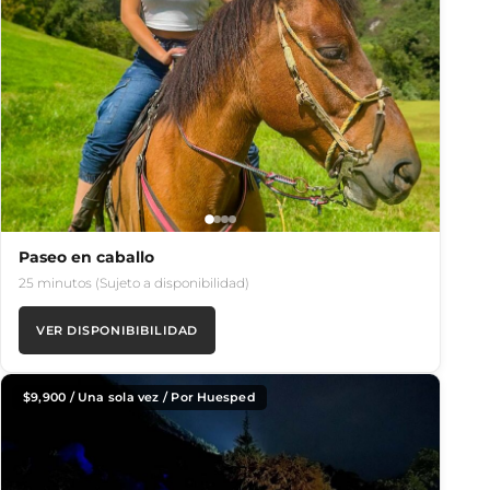
Paseo en caballo
25 minutos (Sujeto a disponibilidad)
VER DISPONIBIBILIDAD
$
9,900
/ Una sola vez / Por Huesped