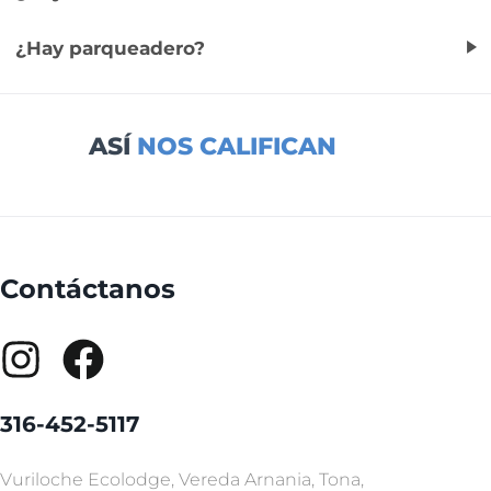
¿Hay parqueadero?
ASÍ
NOS CALIFICAN
Contáctanos
316-452-5117
Vuriloche Ecolodge, Vereda Arnania, Tona,