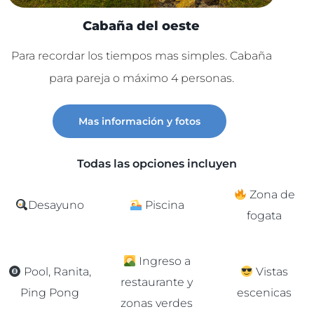
Cabaña del oeste
Para recordar los tiempos mas simples. Cabaña
Lu
para pareja o máximo 4 personas.
C
Mas información y fotos
Todas las opciones incluyen
Zona de
Desayuno
Piscina
fogata
Ingreso a
Pool, Ranita,
Vistas
restaurante y
Ping Pong
escenicas
zonas verdes