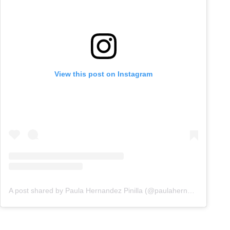
View this post on Instagram
A post shared by Paula Hernandez Pinilla (@paulahernandezztv)