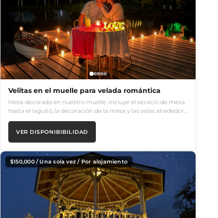
Velitas en el muelle para velada romántica
Mesa decorada en nuestro muelle. Incluye el servicio de mesa
hasta el laguito, la decoración de la mesa y las velas alrededor…
VER DISPONIBIBILIDAD
$
150,000
/ Una sola vez / Por alojamiento