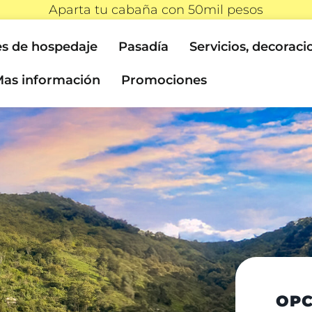
Aparta tu cabaña con 50mil pesos
s de hospedaje
Pasadía
Servicios, decoraci
as información
Promociones
OPC