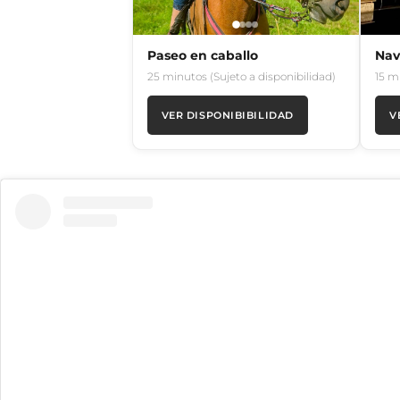
Paseo en caballo
Nav
25 minutos (Sujeto a disponibilidad)
15 m
VER DISPONIBIBILIDAD
V