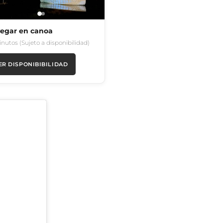
egar en canoa
inutos (Sujeto a disponibilidad)
ER DISPONIBIBILIDAD