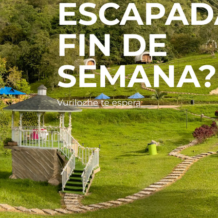
ESCAPAD
FIN DE
SEMANA?
Vuriloche te espera