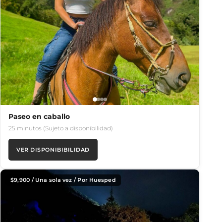
Paseo en caballo
25 minutos (Sujeto a disponibilidad)
VER DISPONIBIBILIDAD
$
9,900
/ Una sola vez / Por Huesped