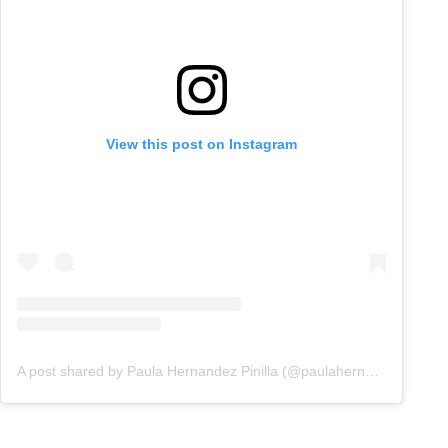
View this post on Instagram
A post shared by Paula Hernandez Pinilla (@paulahernandezztv)