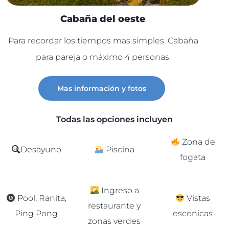
Cabaña del oeste
Para recordar los tiempos mas simples. Cabaña
Lu
para pareja o máximo 4 personas.
C
Mas información y fotos
Todas las opciones incluyen
Zona de
Desayuno
Piscina
fogata
Ingreso a
Pool, Ranita,
Vistas
restaurante y
Ping Pong
escenicas
zonas verdes