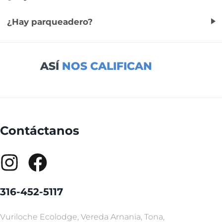
¿Hay parqueadero?
ASÍ
NOS CALIFICAN
Contáctanos
316-452-5117
Vuriloche Ecolodge, Vereda Arnania, Tona,