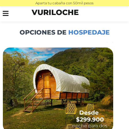
Aparta tu cabaña con 50mil pesos
VURILOCHE
OPCIONES DE
HOSPEDAJE
Desde
$299.900
noche para dos