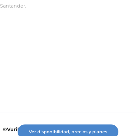
Santander.
©Vuriloche desde 2023
Ver disponibilidad, precios y planes