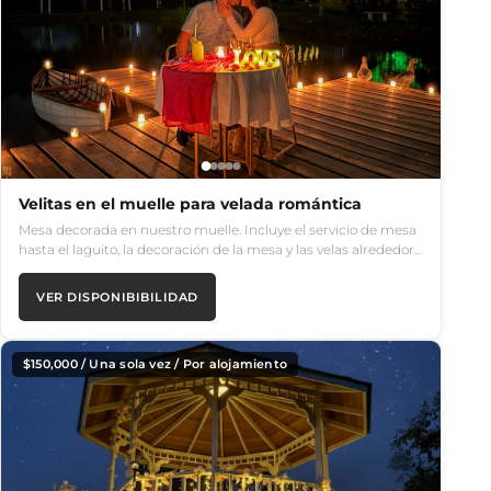
Velitas en el muelle para velada romántica
Mesa decorada en nuestro muelle. Incluye el servicio de mesa
hasta el laguito, la decoración de la mesa y las velas alrededor…
VER DISPONIBIBILIDAD
$
150,000
/ Una sola vez / Por alojamiento