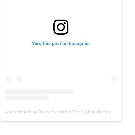
View this post on Instagram
A post shared by Paula Hernandez Pinilla (@paulahernandezztv)