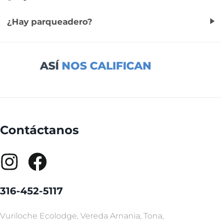
¿Hay parqueadero?
ASÍ
NOS CALIFICAN
Contáctanos
316-452-5117
Vuriloche Ecolodge, Vereda Arnania, Tona,