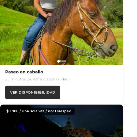
Paseo en caballo
25 minutos (Sujeto a disponibilidad)
VER DISPONIBIBILIDAD
$
9,900
/ Una sola vez / Por Huesped