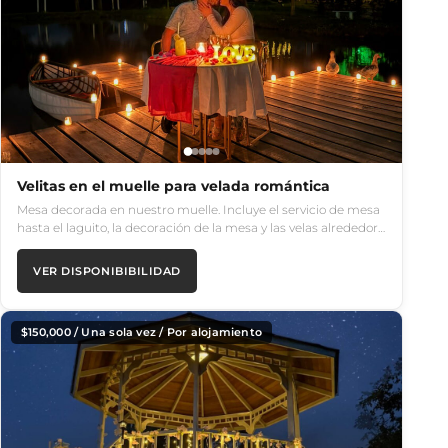
Velitas en el muelle para velada romántica
Mesa decorada en nuestro muelle. Incluye el servicio de mesa
hasta el laguito, la decoración de la mesa y las velas alrededor…
VER DISPONIBIBILIDAD
$
150,000
/ Una sola vez / Por alojamiento