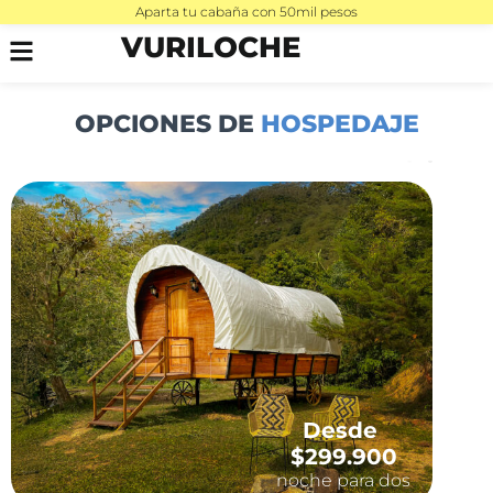
Aparta tu cabaña con 50mil pesos
VURILOCHE
OPCIONES DE
HOSPEDAJE
Desde
$299.900
noche para dos