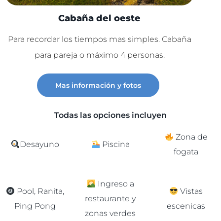
Cabaña del oeste
Para recordar los tiempos mas simples. Cabaña
Lu
para pareja o máximo 4 personas.
C
Mas información y fotos
Todas las opciones incluyen
Zona de
Desayuno
Piscina
fogata
Ingreso a
Pool, Ranita,
Vistas
restaurante y
Ping Pong
escenicas
zonas verdes