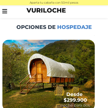
Aparta tu cabaña con 50mil pesos
VURILOCHE
OPCIONES DE
HOSPEDAJE
Desde
$299.900
noche para dos