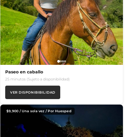
Paseo en caballo
25 minutos (Sujeto a disponibilidad)
VER DISPONIBIBILIDAD
$
9,900
/ Una sola vez / Por Huesped