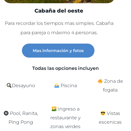
Cabaña del oeste
Para recordar los tiempos mas simples. Cabaña
Lu
para pareja o máximo 4 personas.
C
Mas información y fotos
Todas las opciones incluyen
Zona de
Desayuno
Piscina
fogata
Ingreso a
Pool, Ranita,
Vistas
restaurante y
Ping Pong
escenicas
zonas verdes