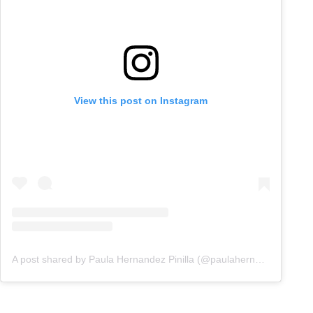
View this post on Instagram
A post shared by Paula Hernandez Pinilla (@paulahernandezztv)