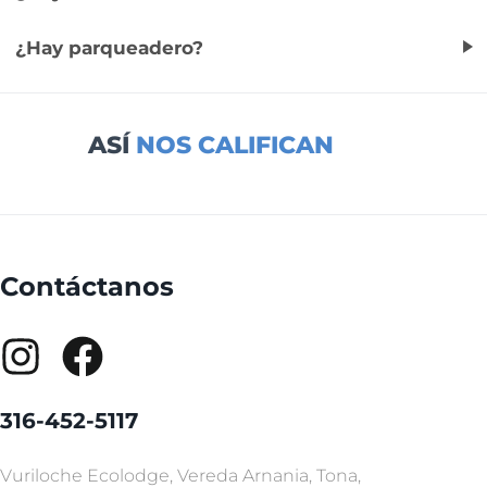
¿Hay parqueadero?
ASÍ
NOS CALIFICAN
Contáctanos
316-452-5117
Vuriloche Ecolodge, Vereda Arnania, Tona,