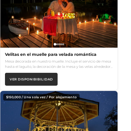
Velitas en el muelle para velada romántica
Mesa decorada en nuestro muelle. Incluye el servicio de mesa
hasta el laguito, la decoración de la mesa y las velas alrededor…
VER DISPONIBIBILIDAD
$
150,000
/ Una sola vez / Por alojamiento