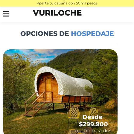
Aparta tu cabaña con 50mil pesos
VURILOCHE
OPCIONES DE
HOSPEDAJE
Desde
$299.900
noche para dos