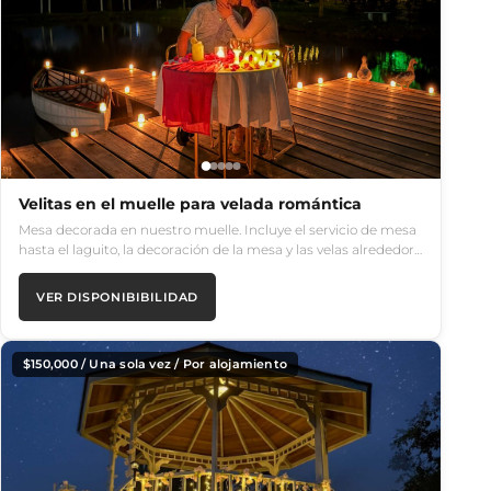
Velitas en el muelle para velada romántica
Mesa decorada en nuestro muelle. Incluye el servicio de mesa
hasta el laguito, la decoración de la mesa y las velas alrededor…
VER DISPONIBIBILIDAD
$
150,000
/ Una sola vez / Por alojamiento