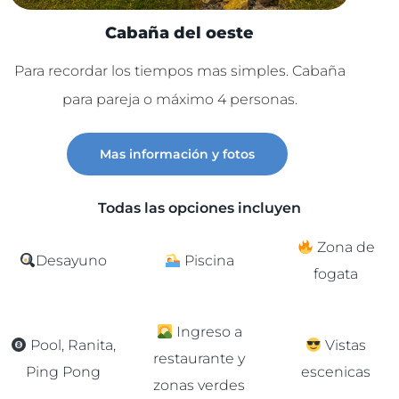
Cabaña del oeste
Para recordar los tiempos mas simples. Cabaña
Lu
para pareja o máximo 4 personas.
C
Mas información y fotos
Todas las opciones incluyen
Zona de
Desayuno
Piscina
fogata
Ingreso a
Pool, Ranita,
Vistas
restaurante y
Ping Pong
escenicas
zonas verdes