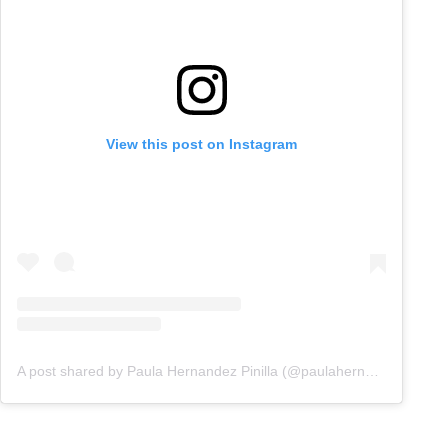
View this post on Instagram
A post shared by Paula Hernandez Pinilla (@paulahernandezztv)