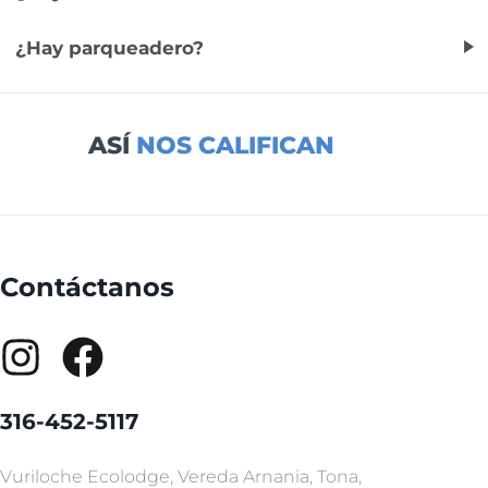
¿Hay parqueadero?
ASÍ
NOS CALIFICAN
Contáctanos
316-452-5117
Vuriloche Ecolodge, Vereda Arnania, Tona,