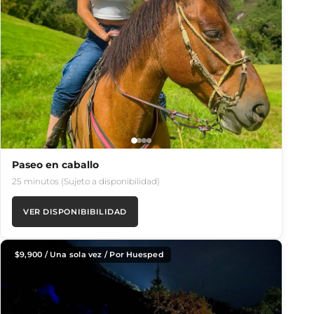
Paseo en caballo
25 minutos (Sujeto a disponibilidad)
VER DISPONIBIBILIDAD
$
9,900
/ Una sola vez / Por Huesped