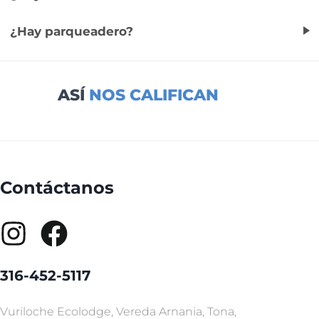
¿Hay parqueadero?
ASÍ
NOS CALIFICAN
Contáctanos
316-452-5117
Vuriloche Ecolodge, Vereda Arnania, Tona,