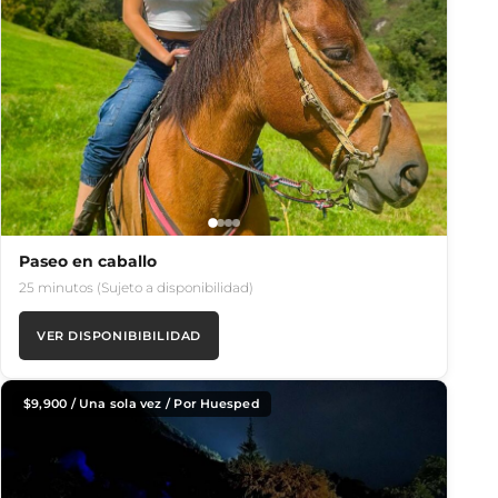
Paseo en caballo
25 minutos (Sujeto a disponibilidad)
VER DISPONIBIBILIDAD
$
9,900
/ Una sola vez / Por Huesped