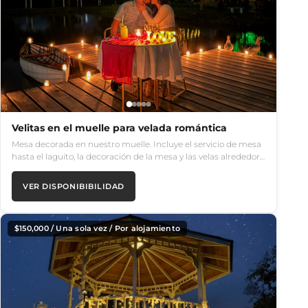
Velitas en el muelle para velada romántica
Mesa decorada en nuestro muelle. Incluye el servicio de mesa
hasta el laguito, la decoración de la mesa y las velas alrededor…
VER DISPONIBIBILIDAD
$
150,000
/ Una sola vez / Por alojamiento