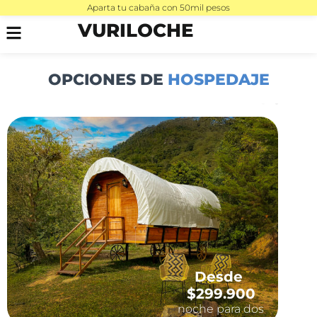
Aparta tu cabaña con 50mil pesos
VURILOCHE
OPCIONES DE
HOSPEDAJE
Desde
$299.900
noche para dos