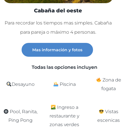
Cabaña del oeste
Para recordar los tiempos mas simples. Cabaña
Lu
para pareja o máximo 4 personas.
C
Mas información y fotos
Todas las opciones incluyen
Zona de
Desayuno
Piscina
fogata
Ingreso a
Pool, Ranita,
Vistas
restaurante y
Ping Pong
escenicas
zonas verdes