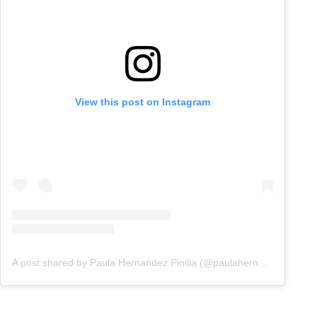
View this post on Instagram
A post shared by Paula Hernandez Pinilla (@paulahernandezztv)