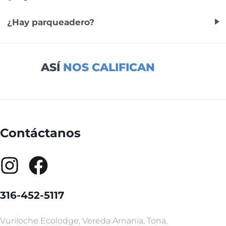
¿Hay parqueadero?
ASÍ
NOS CALIFICAN
Contáctanos
316-452-5117
Vuriloche Ecolodge, Vereda Arnania, Tona,