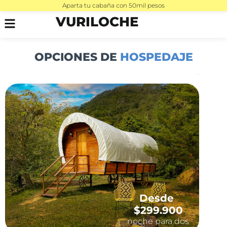
Aparta tu cabaña con 50mil pesos
VURILOCHE
OPCIONES DE
HOSPEDAJE
Desde
$299.900
noche para dos