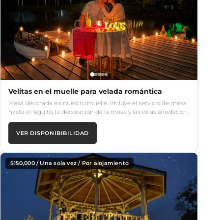
Velitas en el muelle para velada romántica
Mesa decorada en nuestro muelle. Incluye el servicio de mesa
hasta el laguito, la decoración de la mesa y las velas alrededor…
VER DISPONIBIBILIDAD
$
150,000
/ Una sola vez / Por alojamiento