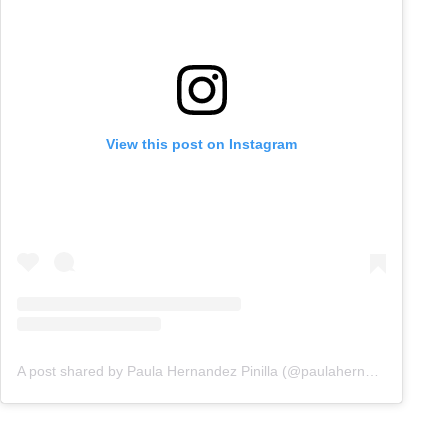
View this post on Instagram
A post shared by Paula Hernandez Pinilla (@paulahernandezztv)