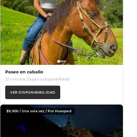
Paseo en caballo
25 minutos (Sujeto a disponibilidad)
VER DISPONIBIBILIDAD
$
9,900
/ Una sola vez / Por Huesped