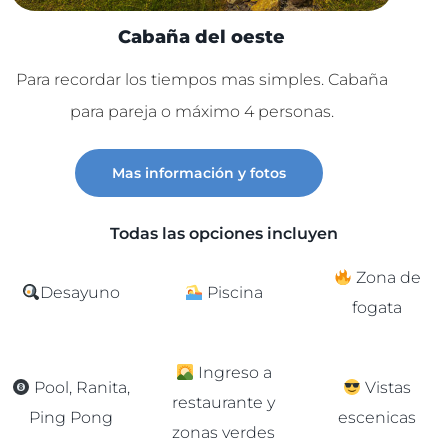
Cabaña del oeste
Para recordar los tiempos mas simples. Cabaña
Lu
para pareja o máximo 4 personas.
C
Mas información y fotos
Todas las opciones incluyen
Zona de
Desayuno
Piscina
fogata
Ingreso a
Pool, Ranita,
Vistas
restaurante y
Ping Pong
escenicas
zonas verdes