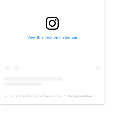
View this post on Instagram
A post shared by Paula Hernandez Pinilla (@paulahernandezztv)