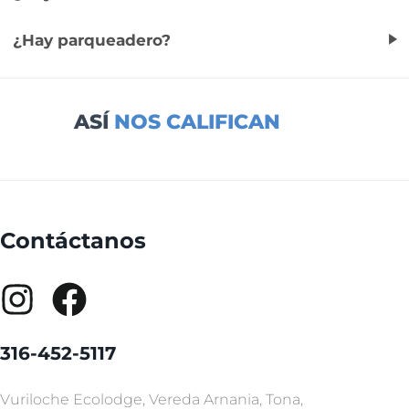
¿Hay parqueadero?
ASÍ
NOS CALIFICAN
Contáctanos
316-452-5117
Vuriloche Ecolodge, Vereda Arnania, Tona,