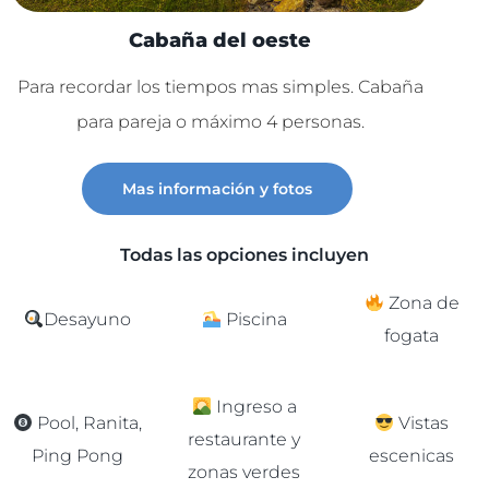
Cabaña del oeste
Para recordar los tiempos mas simples. Cabaña
Lu
para pareja o máximo 4 personas.
C
Mas información y fotos
Todas las opciones incluyen
Zona de
Desayuno
Piscina
fogata
Ingreso a
Pool, Ranita,
Vistas
restaurante y
Ping Pong
escenicas
zonas verdes