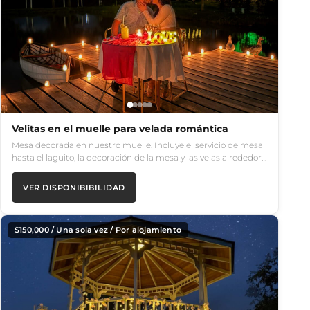
Velitas en el muelle para velada romántica
Mesa decorada en nuestro muelle. Incluye el servicio de mesa
hasta el laguito, la decoración de la mesa y las velas alrededor…
VER DISPONIBIBILIDAD
$
150,000
/ Una sola vez / Por alojamiento