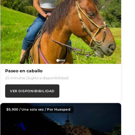
Paseo en caballo
25 minutos (Sujeto a disponibilidad)
VER DISPONIBIBILIDAD
$
9,900
/ Una sola vez / Por Huesped