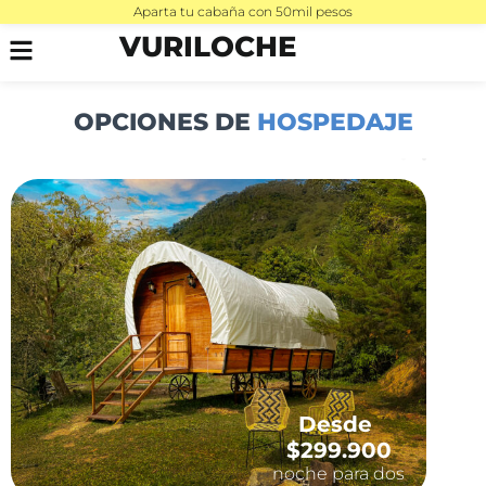
Aparta tu cabaña con 50mil pesos
VURILOCHE
OPCIONES DE
HOSPEDAJE
Desde
$299.900
noche para dos